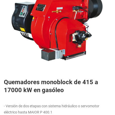
Quemadores monoblock de 415 a
17000 kW en gasóleo
- Versión de dos etapas con sistema hidráulico o servomotor
eléctrico hasta MAIOR P 400.1