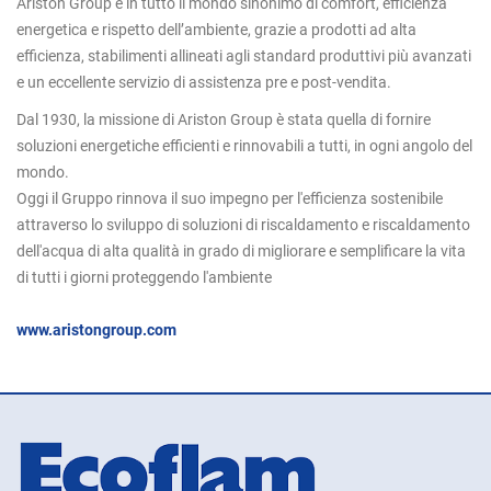
Ariston Group è in tutto il mondo sinonimo di comfort, efficienza
energetica e rispetto dell’ambiente, grazie a prodotti ad alta
efficienza, stabilimenti allineati agli standard produttivi più avanzati
e un eccellente servizio di assistenza pre e post-vendita.
Dal 1930, la missione di Ariston Group è stata quella di fornire
soluzioni energetiche efficienti e rinnovabili a tutti, in ogni angolo del
mondo.
Oggi il Gruppo rinnova il suo impegno per l'efficienza sostenibile
attraverso lo sviluppo di soluzioni di riscaldamento e riscaldamento
dell'acqua di alta qualità in grado di migliorare e semplificare la vita
di tutti i giorni proteggendo l'ambiente
www.aristongroup.com