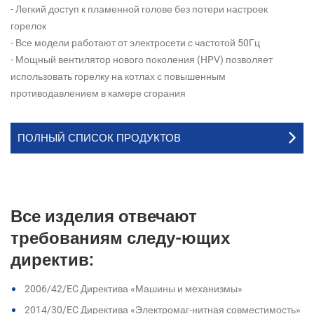
- Легкий доступ к пламенной голове без потери настроек
горелок
- Все модели работают от электросети с частотой 50Гц
- Мощный вентилятор нового поколения (HPV) позволяет
использовать горелку на котлах с повышенным
противодавлением в камере сгорания
ПОЛНЫЙ СПИСОК ПРОДУКТОВ
Все изделия отвечают
требованиям следу-ющих
директив:
2006/42/EC Директива «Машины и механизмы»
2014/30/EC Директива «Электромаг-нитная совместимость»