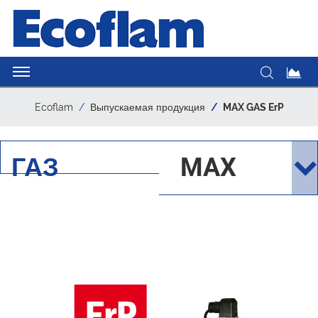
Ecoflam
Выпускаемая продукция
MAX GAS ErP
ГАЗ
MAX
GAS
ERP